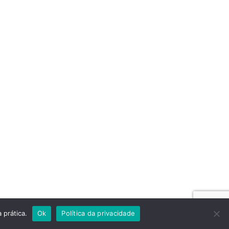
 prática.
Ok
Política da privacidade