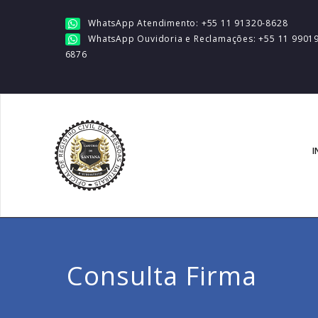
WhatsApp Atendimento: +55 11 91320-8628
WhatsApp Ouvidoria e Reclamações: +55 11 99019
6876
I
Consulta Firma