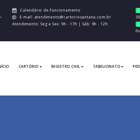
Calendário de Funcionamento
-
E-mail: atendimento@cartoriosantana.com.br
3
Atendimento: Seg a Sex: 9h - 17h | Sáb: 9h - 12h
Fu
NÍCIO
CARTÓRIO
REGISTRO CIVIL
TABELIONATO
PED