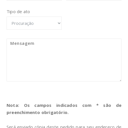
Tipo de ato
Nota: Os campos indicados com * são de
preenchimento obrigatório.
Será enviado cópia deste pedido para seu endereço de