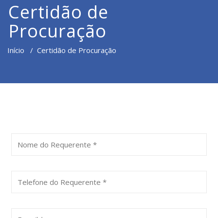
Certidão de
Procuração
Início
/
Certidão de Procuração